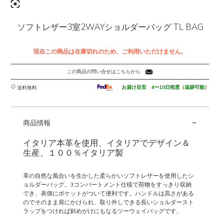
ソフトレザー3室2WAYショルダーバッグ TL BAG
現在この商品は在庫切れのため、ご利用いただけません。
この商品の問い合せはこちらから
お届け目安 4〜10日程度（追跡可能）
送料無料
-
商品情報
イタリア本革を使用、イタリアでデザイン＆
生産、１００％イタリア製
革の自然な風合いを生かした柔らかいソフトレザーを使用したシ
ョルダーバッグ。3コンパートメント仕様で荷物をすっきり収納
でき、表側にポケットがついて便利です。ハンドルは高さがある
のでそのまま肩にかけられ、取り外しできる長いショルダースト
ラップをつければ斜めがけにもなるツーウェイバッグです。