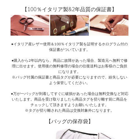
【100％イタリア製&2年品質の保証書】
●イタリア産レザー使用＆100％イタリア製を証明するホログラム付の
保証書がついています。
●購入から2年以内なら、商品に故障があった場合、製造元へ無料で修
理に出せます。使用後の無料修理の場合の往復送料はお客様のご負担
になります。
※バッグ付属の保証書と商品タグが必要になりますので、紛失しない
よう保管してください。
●万が一バッグが到着してすぐに破損があった場合は無料交換など対応
いたします。商品を受け取りましたら商品タグを切り離す前に商品を
チェックして頂きますようお願いいたします。
※タグが切り離された商品は交換対象外になります。
【バッグの保存袋】