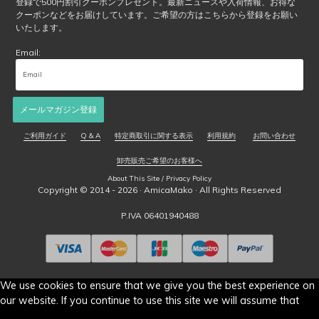
登録で500円割引クーポンプレゼント。最新ニュースや入荷情報、お得な
クーポンなどをお届けしています。ご希望の方はこちらから登録をお願い
いたします。
Email:
メールマガジン登録
ご利用ガイド
Q & A
特定商取引に関する表示
利用規約
お問い合わせ
卸売販売ご希望のお客様へ
About This Site / Privacy Policy
Copyright © 2014 - 2026 ·
AmicaMako
· All Rights Reserved
P.IVA 06401940488
We use cookies to ensure that we give you the best experience on
our website. If you continue to use this site we will assume that