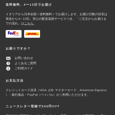
Footer
送料無料、4〜10日でお届け
イタリアから日本全国＜送料無料＞でお届けします。お届け日数の目安は
発送から4～10日。安心の配送追跡サービスつき。「ご注文からお届けま
での流れ」は
こちら
。
お困りですか？
お問い合わせ
よくあるご質問
ご利用ガイド
お支払方法
クレジットカード決済（VISA, JCB, マスターカード、American Express
）・銀行振込・PayPal（ペイパル）がご利用いただけます。
ニュースレター登録で500円OFF