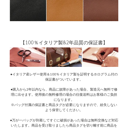
【100％イタリア製&2年品質の保証書】
●イタリア産レザー使用＆100％イタリア製を証明するホログラム付の
保証書がついています。
●購入から2年以内なら、商品に故障があった場合、製造元へ無料で修
理に出せます。使用後の無料修理の場合の往復送料はお客様のご負担
になります。
※バッグ付属の保証書と商品タグが必要になりますので、紛失しない
よう保管してください。
●万が一バッグが到着してすぐに破損があった場合は無料交換など対応
いたします。商品を受け取りましたら商品タグを切り離す前に商品を