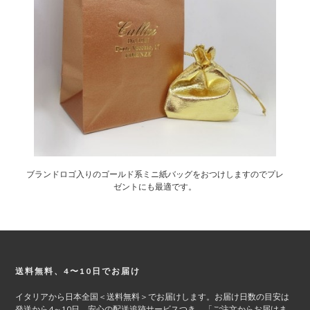
ブランドロゴ入りのゴールド系ミニ紙バッグをおつけしますのでプレ
ゼントにも最適です。
Footer
送料無料、4〜10日でお届け
イタリアから日本全国＜送料無料＞でお届けします。お届け日数の目安は
発送から4～10日。安心の配送追跡サービスつき。「ご注文からお届けま