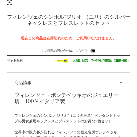
フィレンツェのシンボル”ジリオ”（ユリ）のシルバー
ネックレスとブレスレットのセット
現在この商品は在庫切れのため、ご利用いただけません。
この商品の問い合せはこちらから
お届け目安 7〜30日間程度（追跡可能）
送料無料
-
商品情報
フィレンツェ・ポンテベッキオのジュエリー
店、100％イタリア製
フィレンツェのシンボル”ジリオ”（ユリの紋章）ペンダントトッ
プの男女兼用ネックレスとブレスレットのお得な2個セット
世界中の観光客が訪れるフィレンツェの観光名所ポンテベッキ