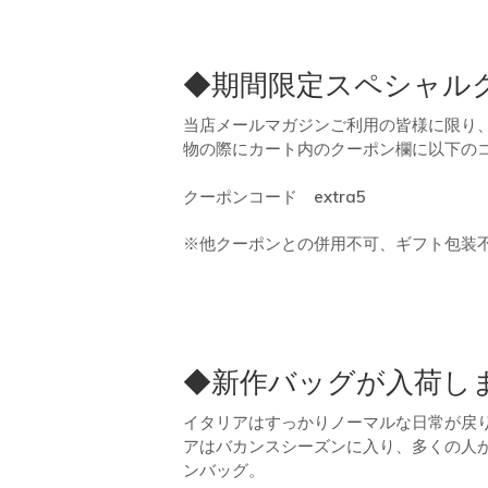
◆期間限定スペシャル
当店メールマガジンご利用の皆様に限り
物の際にカート内のクーポン欄に以下の
クーポンコード
extra5
※他クーポンとの併用不可、ギフト包装不
◆新作バッグが入荷し
イタリアはすっかりノーマルな日常が戻
アはバカンスシーズンに入り、多くの人
ンバッグ。