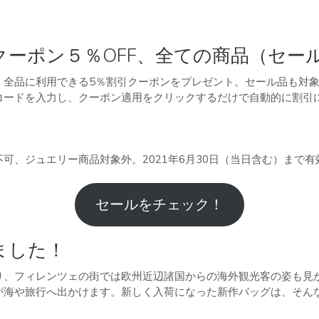
クーポン５％OFF、全ての商品（セー
、全品に利用できる5％割引クーポンをプレゼント。セール品も対
コードを入力し、クーポン適用をクリックするだけで自動的に割引
可、ジュエリー商品対象外。2021年6月30日（当日含む）まで有
セールをチェック！
ました！
り、フィレンツェの街では欧州近辺諸国からの海外観光客の姿も見
が海や旅行へ出かけます。新しく入荷になった新作バッグは、そん