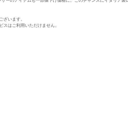
レザーのアイテムも一部値下げ価格に。このチャンスにイタリア製
ございます。
ービスはご利用いただけません。