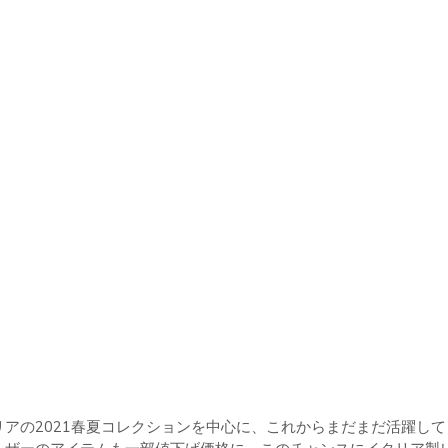
バッグ
アの2021春夏コレクションを中心に、これからまだまだ活躍し