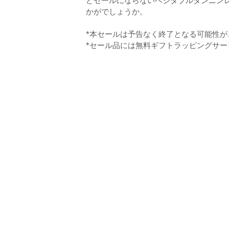
どセールにならないベジタブルタンニン
かがでしょうか。
*本セールは予告なく終了となる可能性が
*セール品には無料ギフトラッピングサ