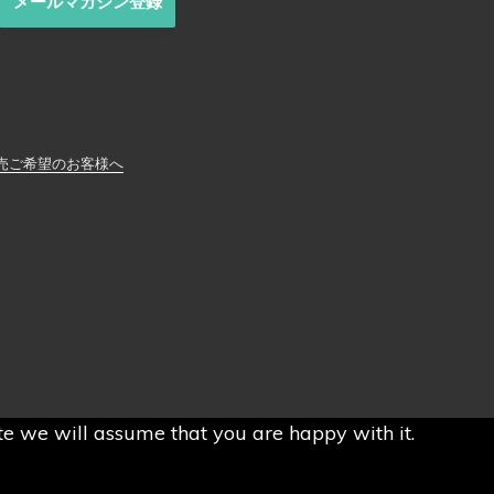
メールマガジン登録
売ご希望のお客様へ
ite we will assume that you are happy with it.