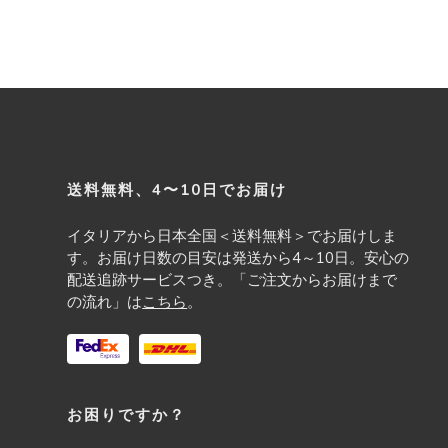
Footer
送料無料、4〜10日でお届け
イタリアから日本全国＜送料無料＞でお届けしま
す。お届け日数の目安は発送から4～10日。安心の
配送追跡サービスつき。「ご注文からお届けまで
の流れ」は
こちら
。
お困りですか？