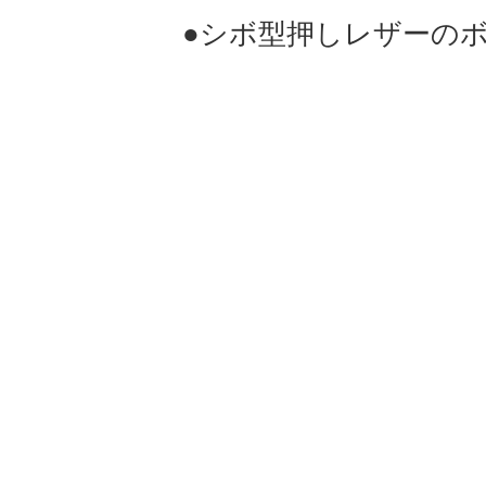
●シボ型押しレザーのボス