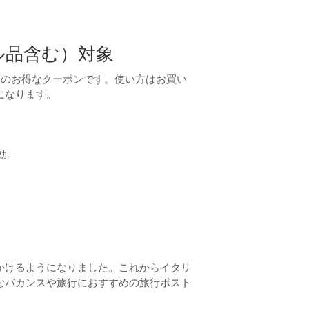
ル品含む）対象
象のお得なクーポンです。使い方はお買い
になります。
効。
かけるようになりました。これからイタリ
なバカンスや旅行におすすめの旅行ボスト