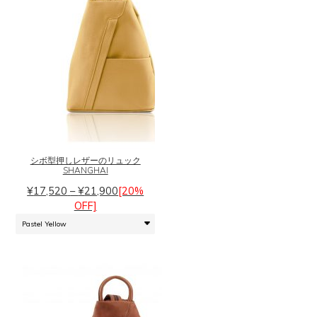
こ
の
商
品
に
シボ型押しレザーのリュック
SHANGHAI
は
価
複
¥
17,520
–
¥
21,900
[20%
格
数
OFF]
帯:
の
¥17,520
バ
–
リ
¥21,900
エ
ー
シ
ョ