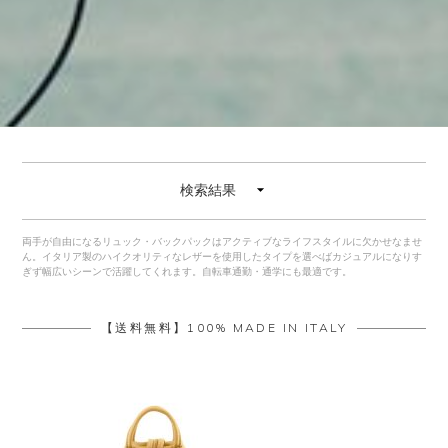
最
検索結果
初
の
両手が自由になるリュック・バックパックはアクティブなライフスタイルに欠かせなませ
ん。イタリア製のハイクオリティなレザーを使用したタイプを選べばカジュアルになりす
サ
ぎず幅広いシーンで活躍してくれます。自転車通勤・通学にも最適です。
イ
【送料無料】100% MADE IN ITALY
ド
バ
ー