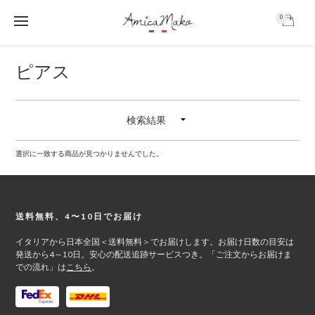
0
AmicaMako
S
S
S
ピアス
k
k
k
i
i
i
p
p
p
最
t
t
t
検索結果
初
o
o
o
m
p
f
の
a
r
o
選択に一致する商品が見つかりませんでした。
i
i
o
サ
n
m
t
イ
c
a
e
o
r
r
Footer
送料無料、4〜10日でお届け
ド
n
y
イタリアから日本全国＜送料無料＞でお届けします。お届け日数の目安は
t
s
バ
発送から4～10日。安心の配送追跡サービスつき。「ご注文からお届けま
e
i
での流れ」は
こちら
。
ー
n
d
t
e
b