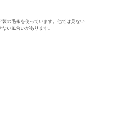
ア製の毛糸を使っています。他では見ない
せない風合いがあります。