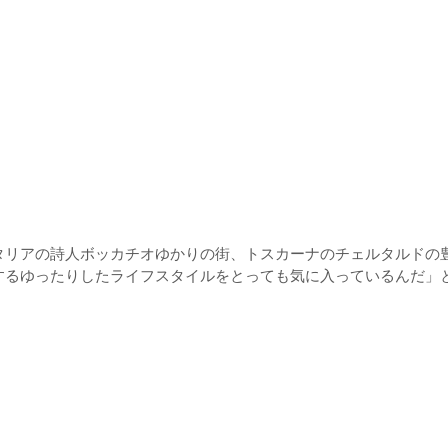
タリアの詩人ボッカチオゆかりの街、トスカーナのチェルタルドの
するゆったりしたライフスタイルをとっても気に入っているんだ」