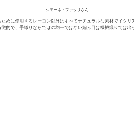
シモーネ・ファッリさん
るために使用するレーヨン以外はすべてナチュラルな素材でイタリ
特徴的で、手織りならではの均一ではない編み目は機械織りでは出