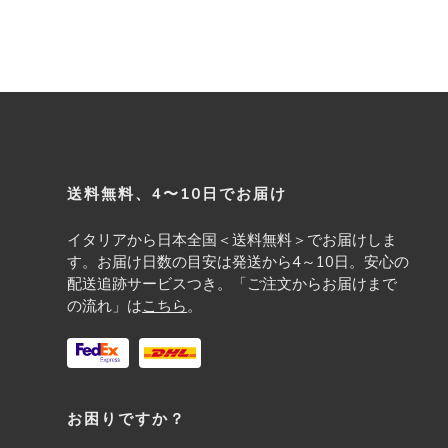
Footer
送料無料、4〜10日でお届け
イタリアから日本全国＜送料無料＞でお届けしま
す。お届け日数の目安は発送から4～10日。安心の
配送追跡サービスつき。「ご注文からお届けまで
の流れ」は
こちら
。
お困りですか？