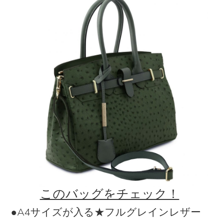
このバッグをチェック！
●A4サイズが入る★フルグレインレザー