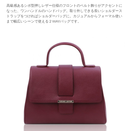
高級感あるシボ型押しレザー仕様のフロントのベルト飾りがアクセントに
なった、ワンハンドルのハンドバッグ。取り外しできる長いショルダース
トラップをつければショルダーバッグに。カジュアルからフォーマル使い
まで幅広いシーンで使える２WAYバッグです。