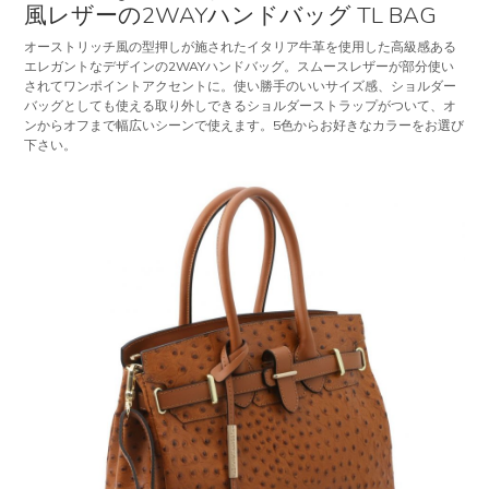
風レザーの2WAYハンドバッグ TL BAG
オーストリッチ風の型押しが施されたイタリア牛革を使用した高級感ある
エレガントなデザインの2WAYハンドバッグ。スムースレザーが部分使い
されてワンポイントアクセントに。使い勝手のいいサイズ感、ショルダー
バッグとしても使える取り外しできるショルダーストラップがついて、オ
ンからオフまで幅広いシーンで使えます。5色からお好きなカラーをお選び
下さい。