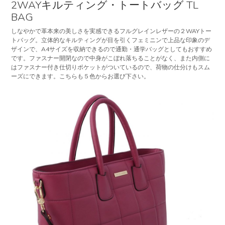
2WAYキルティング・トートバッグ TL
BAG
しなやかで革本来の美しさを実感できるフルグレインレザーの２WAYトー
トバッグ。立体的なキルティングが目を引くフェミニンで上品な印象のデ
ザインで、A4サイズを収納できるので通勤・通学バッグとしてもおすすめ
です。ファスナー開閉なので中身がこぼれ落ちることがなく、また内側に
はファスナー付き仕切りポケットがついているので、荷物の仕分けもスム
ーズにできます。こちらも５色からお選び下さい。