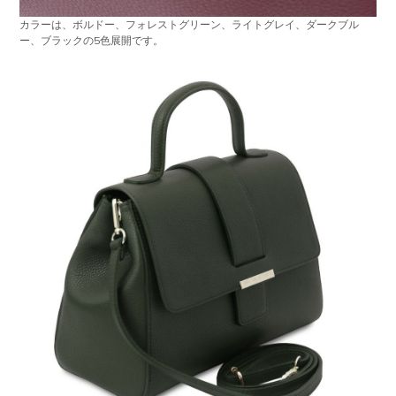
カラーは、ボルドー、フォレストグリーン、ライトグレイ、ダークブル
ー、ブラックの5色展開です。