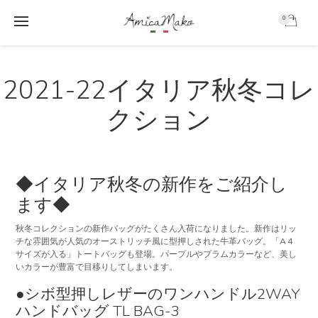
0
AmicaMako
S
S
k
k
2021-22イタリア秋冬コレ
i
i
p
p
クション
t
t
o
o
m
f
a
o
i
o
◆イタリア秋冬の新作をご紹介し
n
t
ます◆
c
e
o
r
秋冬コレクションの新作バッグがたくさん入荷になりました。新作はリッ
n
チな雰囲気が人気のオーストリッチ風に型押しされた牛革バッグ。「A４
t
サイズが入る」トートバッグも登場。パープルやプラムカラーなど、美し
e
いカラーが豊富で目移りしてしまいます。
n
●シボ型押しレザーのワンハンドル2WAY
t
ハンドバッグ TL BAG-3