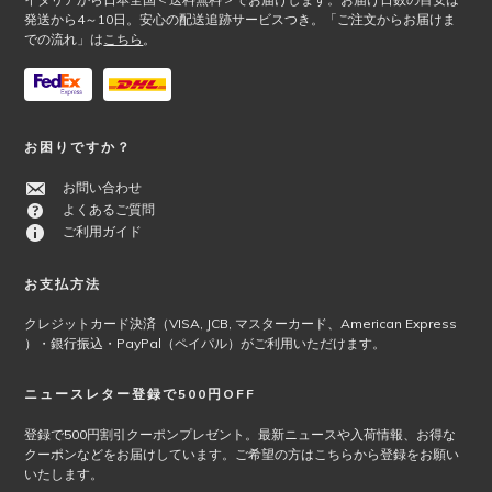
発送から4～10日。安心の配送追跡サービスつき。「ご注文からお届けま
での流れ」は
こちら
。
お困りですか？
お問い合わせ
よくあるご質問
ご利用ガイド
お支払方法
クレジットカード決済（VISA, JCB, マスターカード、American Express
）・銀行振込・PayPal（ペイパル）がご利用いただけます。
ニュースレター登録で500円OFF
登録で500円割引クーポンプレゼント。最新ニュースや入荷情報、お得な
クーポンなどをお届けしています。ご希望の方はこちらから登録をお願い
いたします。