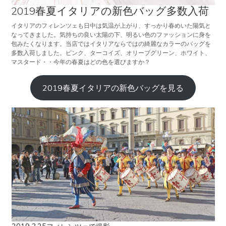
2019春夏イタリアの新色バッグ多数入荷
イタリアのフィレンツェも日中は気温が上がり、すっかり春めいた陽気と
なってきました。気持ちの良い太陽の下、明るい色のファッションに身を
包みたくなります。当店ではイタリアならではの綺麗なカラーのバッグを
多数入荷しました。ピンク、ターコイズ、オリーブグリーン、ホワイト、
マスタード・・今年の春夏はどの色を選びますか？
2019春夏イタリアの新色バッグを見る