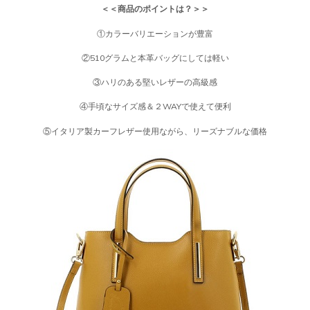
＜＜商品のポイントは？＞＞
①カラーバリエーションが豊富
②510グラムと本革バッグにしては軽い
③ハリのある堅いレザーの高級感
④手頃なサイズ感＆２WAYで使えて便利
⑤イタリア製カーフレザー使用ながら、リーズナブルな価格