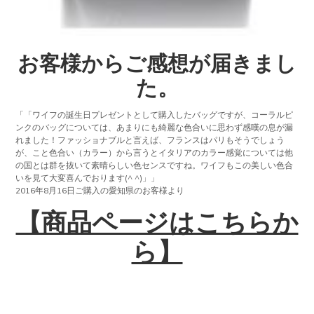
お客様からご感想が届きまし
た。
「「ワイフの誕生日プレゼントとして購入したバッグですが、コーラルピ
ンクのバッグについては、あまりにも綺麗な色合いに思わず感嘆の息が漏
れました！ファッショナブルと言えば、フランスはパリもそうでしょう
が、こと色合い（カラー）から言うとイタリアのカラー感覚については他
の国とは群を抜いて素晴らしい色センスですね。ワイフもこの美しい色合
いを見て大変喜んでおります(^ ^)」」
2016年8月16日ご購入の愛知県のお客様より
【商品ページはこちらか
ら】
Reader