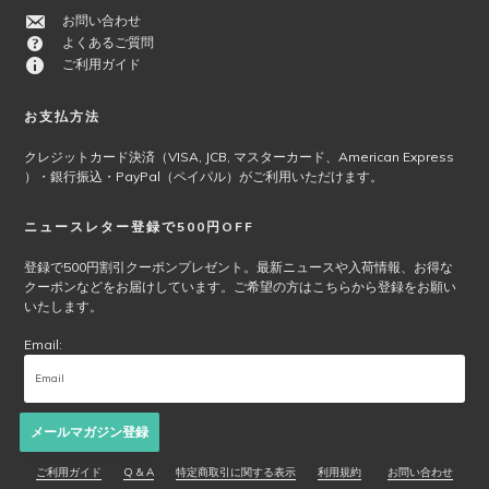
お問い合わせ
よくあるご質問
ご利用ガイド
お支払方法
クレジットカード決済（VISA, JCB, マスターカード、American Express
）・銀行振込・PayPal（ペイパル）がご利用いただけます。
ニュースレター登録で500円OFF
登録で500円割引クーポンプレゼント。最新ニュースや入荷情報、お得な
クーポンなどをお届けしています。ご希望の方はこちらから登録をお願い
いたします。
Email:
メールマガジン登録
ご利用ガイド
Q & A
特定商取引に関する表示
利用規約
お問い合わせ