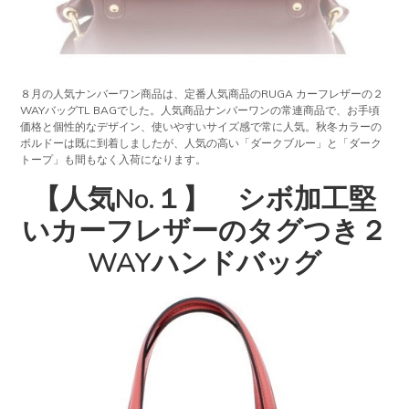
８月の人気ナンバーワン商品は、定番人気商品のRUGA カーフレザーの２
WAYバッグTL BAGでした。人気商品ナンバーワンの常連商品で、お手頃
価格と個性的なデザイン、使いやすいサイズ感で常に人気。秋冬カラーの
ボルドーは既に到着しましたが、人気の高い「ダークブルー」と「ダーク
トープ」も間もなく入荷になります。
【人気No.１】 シボ加工堅
いカーフレザーのタグつき２
WAYハンドバッグ