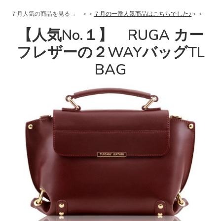
７月人気の商品を見る→ ＜＜
７月の一番人気商品はこちらでした♪
＞＞
【人気No.１】 RUGA カー
フレザーの２WAYバッグTL
BAG