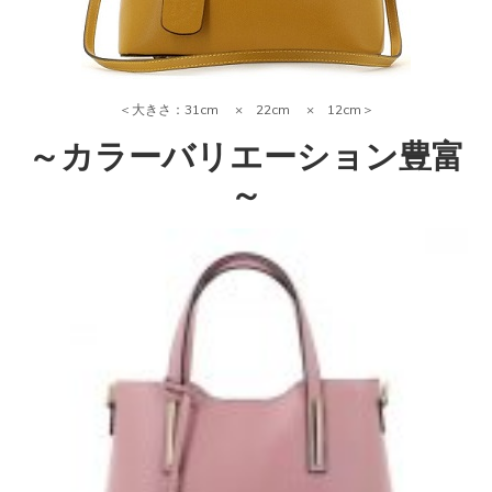
＜大きさ：31cm × 22cm × 12cm＞
～カラーバリエーション豊富
～