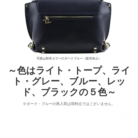
写真は秋冬カラーのダークブルー（販売休止）
～色はライト・トープ、ライ
ト・グレー、ブルー、レッ
ド、ブラックの５色～
※ダーク・ブルーの再入荷は現時点ではございません。