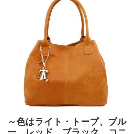
～色はライト・トープ、ブル
ー、レッド、ブラック、コニ