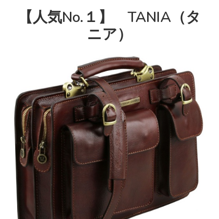
【人気No.１】
TANIA（タ
ニア）