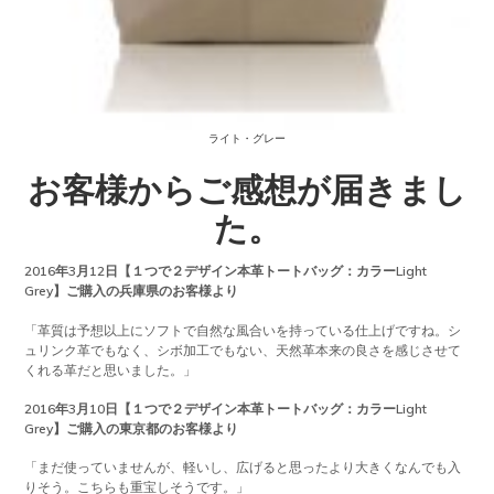
ライト・グレー
お客様からご感想が届きまし
た。
2016年3月12日【１つで２デザイン本革トートバッグ：カラーLight
Grey】ご購入の兵庫県のお客様より
「革質は予想以上にソフトで自然な風合いを持っている仕上げですね。シ
ュリンク革でもなく、シボ加工でもない、天然革本来の良さを感じさせて
くれる革だと思いました。」
2016年3月10日【１つで２デザイン本革トートバッグ：カラーLight
Grey】ご購入の東京都のお客様より
「まだ使っていませんが、軽いし、広げると思ったより大きくなんでも入
りそう。こちらも重宝しそうです。」