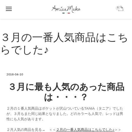
0
AmicaMako
S
S
k
k
３月の一番人気商品はこち
i
i
p
p
らでした♪
t
t
o
o
m
f
a
o
i
o
2016-04-10
n
t
３月に最も人気のあった商品
c
e
o
r
は・・・？
n
t
e
２月の１番人気商品はポケットが沢山ついているTANIA（タニア）でした
が、３月もまた同じ結果となりました。どのカラーも人気で、レッドは男
n
性にも人気があります。
t
２月人気の商品を見る→ ＜＜
２月の一番人気商品はこちらでした♪
＞＞