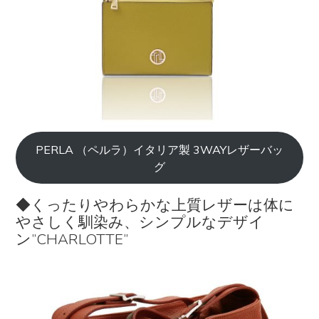
PERLA （ペルラ）イタリア製 3WAYレザーバッ
グ
◆くったりやわらかな上質レザーは体に
やさしく馴染み、シンプルなデザイ
ン”CHARLOTTE”