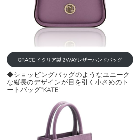
GRACE イタリア製 2WAYレザーハンドバッグ
◆ショッピングバッグのようなユニーク
な縦長のデザインが目を引く小さめのト
ートバッグ”KATE”