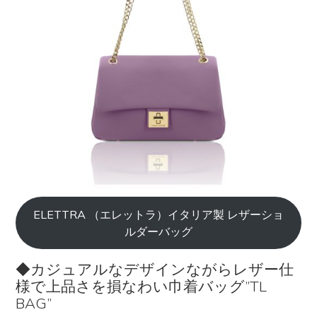
ELETTRA （エレットラ）イタリア製 レザーショ
ルダーバッグ
◆カジュアルなデザインながらレザー仕
様で上品さを損なわい巾着バッグ”TL
BAG”