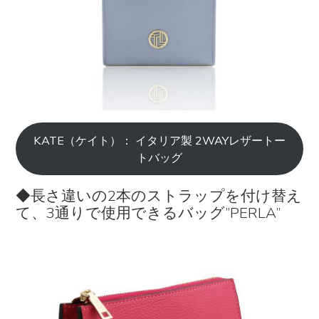
KATE（ケイト）： イタリア製 2WAYレザートー
トバッグ
◆長さ違いの2本のストラップを付け替え
て、3通りで使用できるバッグ”PERLA”