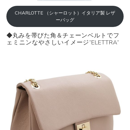
CHARLOTTE （シャーロット）イタリア製 レザ
ーバッグ
◆丸みを帯びた角＆チェーンベルトでフ
ェミニンなやさしいイメージ”ELETTRA”