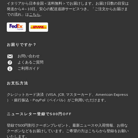
イタリアから日本全国＜送料無料＞でお届けします。お届け日数の目安は
発送から4～10日。安心の配送追跡サービスつき。「ご注文からお届けま
での流れ」は
こちら
。
お困りですか？
お問い合わせ
よくあるご質問
ご利用ガイド
お支払方法
クレジットカード決済（VISA, JCB, マスターカード、American Express
）・銀行振込・PayPal（ペイパル）がご利用いただけます。
ニュースレター登録で500円OFF
登録で500円割引クーポンプレゼント。最新ニュースや入荷情報、お得な
クーポンなどをお届けしています。ご希望の方はこちらから登録をお願い
いたします。