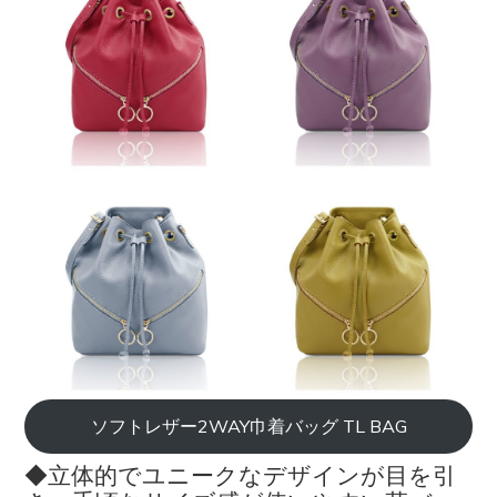
ソフトレザー2WAY巾着バッグ TL BAG
◆立体的でユニークなデザインが目を引