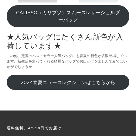
CALIPSO（カリプソ）スムースレザーショルダ
ーバッグ
★人気バッグにたくさん新色が入
荷しています★
この他、定番のベストセラー人気バッグにも春夏の新色が多数登場してい
ます。新生活を彩ってくれる綺麗なバッグでお出かけを楽しんでみてはい
かがでしょうか。
2024春夏ニューコレクションはこちらから
Footer
送料無料、4〜10日でお届け