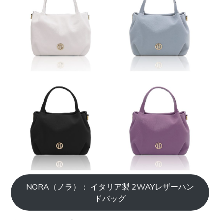
NORA（ノラ）： イタリア製 2WAYレザーハン
ドバッグ