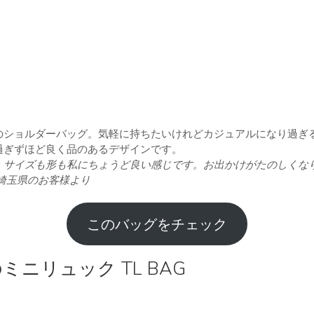
のショルダーバッグ。気軽に持ちたいけれどカジュアルになり過ぎ
過ぎずほど良く品のあるデザインです。
。サイズも形も私にちょうど良い感じです。お出かけがたのしくな
埼玉県のお客様より
このバッグをチェック
ニリュック TL BAG