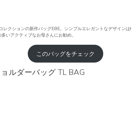
夏コレクションの新作バッグEBE。シンプルエレガントなデザイン
の多いアクティブなお母さんにお勧め。
このバッグをチェック
ルダーバッグ TL BAG