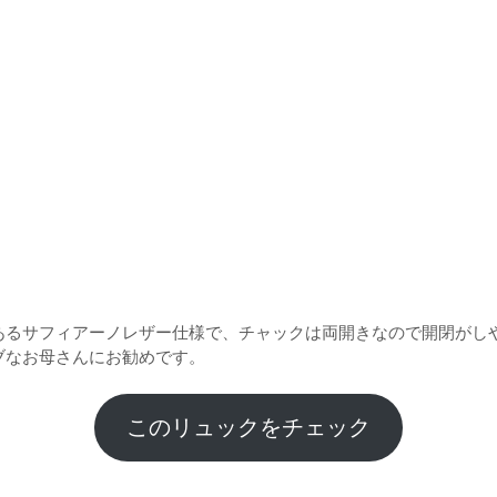
あるサフィアーノレザー仕様で、チャックは両開きなので開閉がし
ブなお母さんにお勧めです。
このリュックをチェック