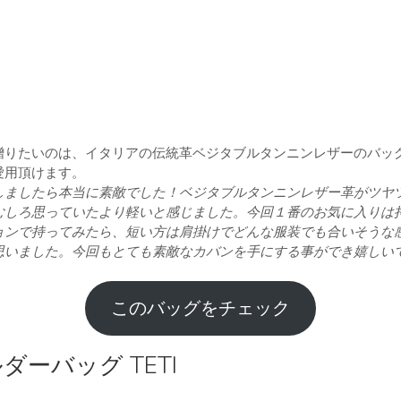
贈りたいのは、イタリアの伝統革ベジタブルタンニンレザーのバッ
愛用頂けます。
しましたら本当に素敵でした！ベジタブルタンニンレザー革がツヤ
むしろ思っていたより軽いと感じました。今回１番のお気に入りは
ョンで持ってみたら、短い方は肩掛けでどんな服装でも合いそうな
思いました。今回もとても素敵なカバンを手にする事ができ嬉しい
このバッグをチェック
ーバッグ TETI