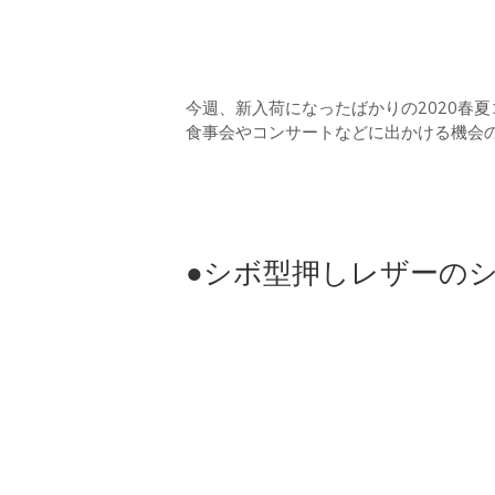
今週、新入荷になったばかりの2020春
食事会やコンサートなどに出かける機会
●シボ型押しレザーのショ