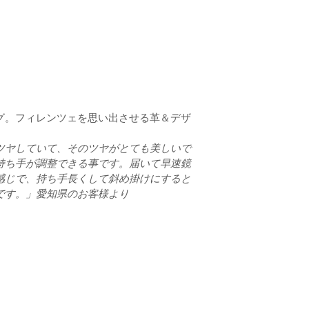
グ。フィレンツェを思い出させる革＆デザ
ツヤしていて、そのツヤがとても美しいで
持ち手が調整できる事です。届いて早速鏡
感じで、持ち手長くして斜め掛けにすると
です。」愛知県のお客様より