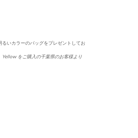
明るいカラーのバッグをプレゼントしてお
llow をご購入の千葉県のお客様より