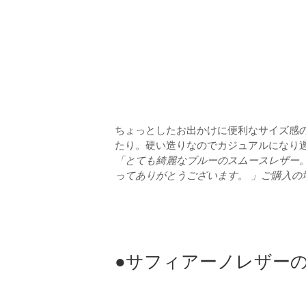
ちょっとしたお出かけに便利なサイズ感
たり。硬い造りなのでカジュアルになり
「とても綺麗なブルーのスムースレザー
ってありがとうございます。 」ご購入の
●サフィアーノレザーのミ