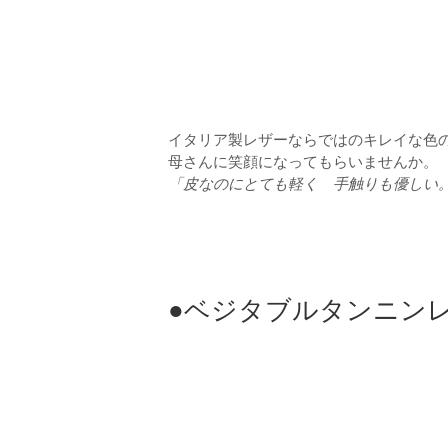
イタリア製レザーならではのキレイな色
母さんに笑顔になってもらいませんか。
「皮なのにとても軽く 手触りも優しい。
●ベジタブルタンニンレ