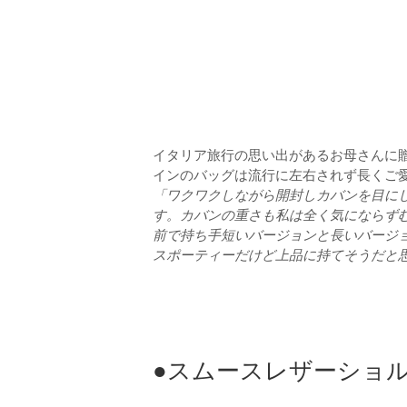
イタリア旅行の思い出があるお母さんに
インのバッグは流行に左右されず長くご
「ワクワクしながら開封しカバンを目に
す。カバンの重さも私は全く気にならず
前で持ち手短いバージョンと長いバージ
スポーティーだけど上品に持てそうだと
●スムースレザーショルダ