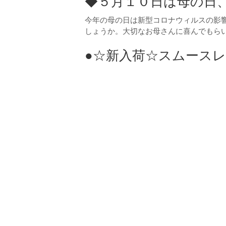
◆５月１０日は母の日
今年の母の日は新型コロナウィルスの影
しょうか。大切なお母さんに喜んでもら
●☆新入荷☆スムースレザ