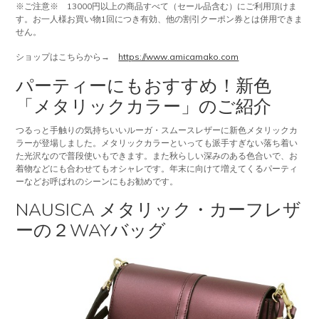
※ご注意※ 13000円以上の商品すべて（セール品含む）にご利用頂けま
す。お一人様お買い物1回につき有効、他の割引クーポン券とは併用できま
せん。
ショップはこちらから→
https://www.amicamako.com
パーティーにもおすすめ！新色
「メタリックカラー」のご紹介
つるっと手触りの気持ちいいルーガ・スムースレザーに新色メタリックカ
ラーが登場しました。メタリックカラーといっても派手すぎない落ち着い
た光沢なので普段使いもできます。また秋らしい深みのある色合いで、お
着物などにも合わせてもオシャレです。年末に向けて増えてくるパーティ
ーなどお呼ばれのシーンにもお勧めです。
NAUSICA メタリック・カーフレザ
ーの２WAYバッグ