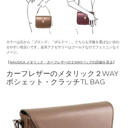
カラーは左から「ブロンズ」「ボルドー」。どちらも洋服を選ばない合わ
せやすい色合いです。金具アクセサリーはゴールドなのでフェミニンなイ
メージ。
【
NAUSICA メタリック・カーフレザーの２WAYバッグの詳細を見る
】
カーフレザーのメタリック２WAY
ポシェット・クラッチTL BAG