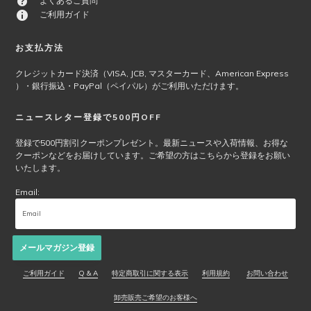
よくあるご質問
ご利用ガイド
お支払方法
クレジットカード決済（VISA, JCB, マスターカード、American Express
）・銀行振込・PayPal（ペイパル）がご利用いただけます。
ニュースレター登録で500円OFF
登録で500円割引クーポンプレゼント。最新ニュースや入荷情報、お得な
クーポンなどをお届けしています。ご希望の方はこちらから登録をお願い
いたします。
Email:
メールマガジン登録
ご利用ガイド
Q & A
特定商取引に関する表示
利用規約
お問い合わせ
卸売販売ご希望のお客様へ