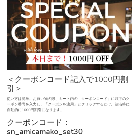
＜クーポンコード記入で1000円割
引＞
使い方は簡単。お買い物の際、カート内の「クーポンコード」に以下のク
ーポン番号を入力し、「クーポンを適用」とクリックするだけ。決済時に
自動的に1000円割引になります。
クーポンコード：
sn_amicamako_set30