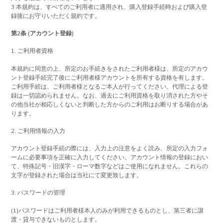
3 本規約は、すべてのご利用者に適用され、購入登録手続時および購入登
録後にお守りいただく規約です。
第2条 (アカウント登録)
1. ご利用者資格
本規約に同意の上、所定のお手続きをされたご利用者様は、所定のアカウ
ント登録手続完了後にご利用者様アカウントを所有する資格を有します。
ご利用手続は、ご利用者様となるご本人が行ってください。代理による登
録は一切認められません。なお、過去にご利用資格を取り消された方やそ
の他当社が相応しくないと判断した方からのご利用はお断りする場合があ
ります。
2. ご利用情報の入力
アカウント登録手続の際には、入力上の注意をよく読み、所定の入力フォ
ームに必要事項を正確に入力してください。アカウント情報の登録におい
て、特殊記号・旧漢字・ローマ数字などはご使用になれません。これらの
文字が登録された場合は当社にて変更致します。
3. パスワードの管理
(1)パスワードはご利用者様本人のみが利用できるものとし、第三者に譲
渡・貸与できないものとします。