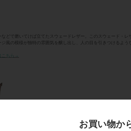
バッグ
ーなどで磨いてけば立てたスウェードレザー。このスウェード・レ
ージ風の模様が独特の雰囲気を醸し出し、人の目を引きつけるよう
はこちら→
お買い物から