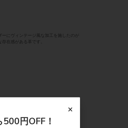
ザーにヴィンテージ風な加工を施したのが
な存在感がある革です。
×
500円OFF！