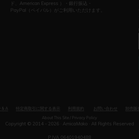
ド、American Express ）・銀行振込・
PayPal（ペイパル）がご利用いただけます。
 & A
特定商取引に関する表示
利用規約
お問い合わせ
卸売販
About This Site / Privacy Policy
Copyright © 2014 - 2026 ·
AmicaMako
· All Rights Reserved
P.IVA 06401940488