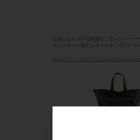
n
ドクター
t
e
n
t
なめしたレザーの内側を、サンドペーパ
ヴィンテージ加工レザーです。ヴィンテ
当店のヴィンテージ加工レザーのバッグ