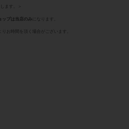
けします。＞
ョップは当店のみ
になります。
よりお時間を頂く場合がございます。