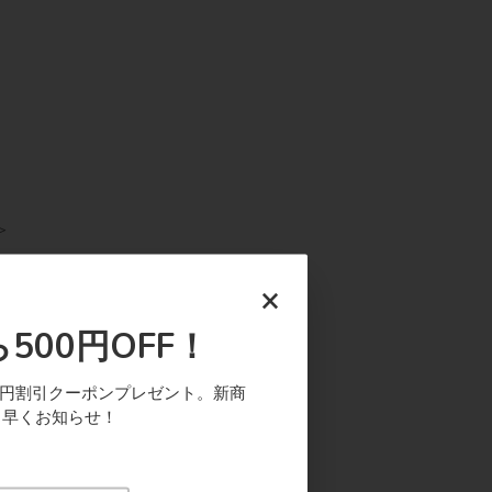
＞
×
500円OFF！
0円割引クーポンプレゼント。新商
ち早くお知らせ！