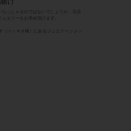
届け
いらっしゃるのではないでしょうか。当店
ジュエリーをお求め頂けます。
ベッキオ（ベッキオ橋）にあるジュエリーショッ