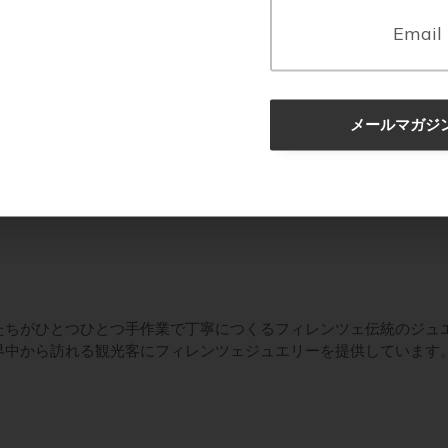
メールマガジ
たちがひとつひとつ手作業で丁寧につくるフィレンツェ伝統のジュ
界中から訪れる観光客にフィレンツェジュエリーを提供しています