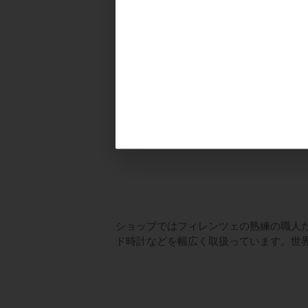
ショップではフィレンツェの熟練の職人
ド時計などを幅広く取扱っています。世