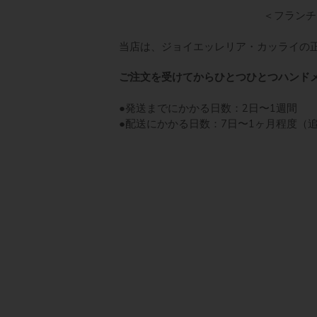
＜フランチ
当店は、ジョイエッレリア・カッライの
ご注文を受けてからひとつひとつハンド
●発送までにかかる日数：2日〜1週間
●配送にかかる日数：7日〜1ヶ月程度（