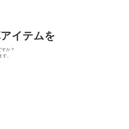
革アイテムを
ですか？
ます。