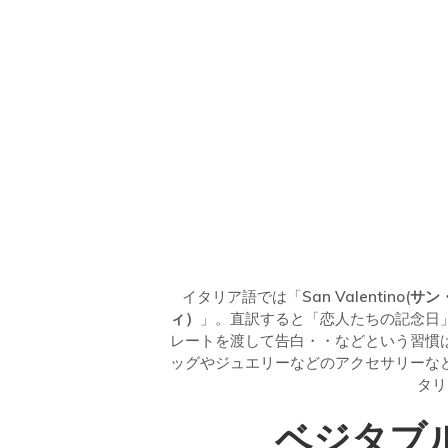
イタリア語では「
San Valentino
ィ）
」。直訳すると「恋人たちの記念日
レートを渡して告白・・などという習慣
ッグやジュエリーなどのアクセサリーな
タリ
ベジタブ