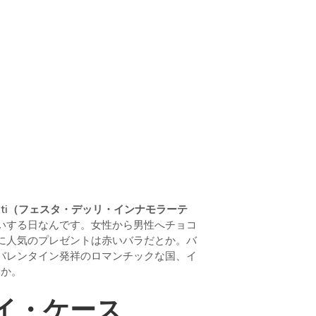
namorati（フェスタ・デッリ・インナモラーテ
いする日なんです。女性から男性へチョコ
に人気のプレゼントは赤いバラだとか。バ
バレンタイン発祥のロマンチックな国、イ
うか。
イ・ケース