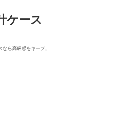
計ケース
スなら高級感をキープ。