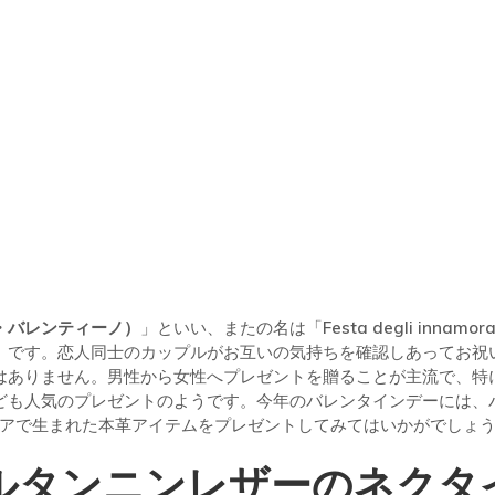
(サン・バレンティーノ）
」といい、またの名は「
Festa degli in
」です。恋人同士のカップルがお互いの気持ちを確認しあってお祝
はありません。男性から女性へプレゼントを贈ることが主流で、特
ども人気のプレゼントのようです。今年のバレンタインデーには、
アで生まれた本革アイテムをプレゼントしてみてはいかがでしょ
ルタンニンレザーのネクタ