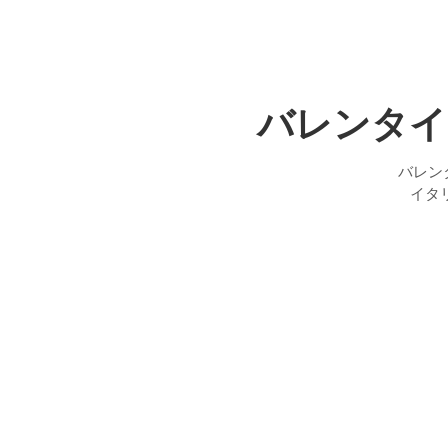
バレンタイ
バレン
イタ