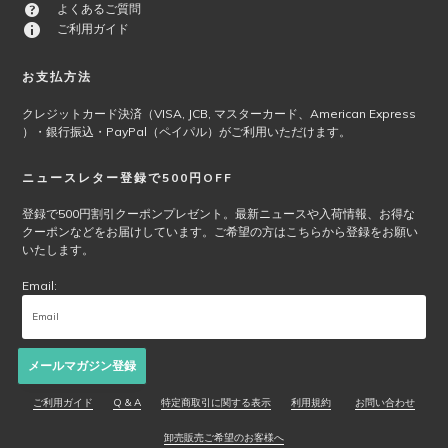
よくあるご質問
ご利用ガイド
お支払方法
クレジットカード決済（VISA, JCB, マスターカード、American Express
）・銀行振込・PayPal（ペイパル）がご利用いただけます。
ニュースレター登録で500円OFF
登録で500円割引クーポンプレゼント。最新ニュースや入荷情報、お得な
クーポンなどをお届けしています。ご希望の方はこちらから登録をお願い
いたします。
Email:
メールマガジン登録
ご利用ガイド
Q & A
特定商取引に関する表示
利用規約
お問い合わせ
卸売販売ご希望のお客様へ