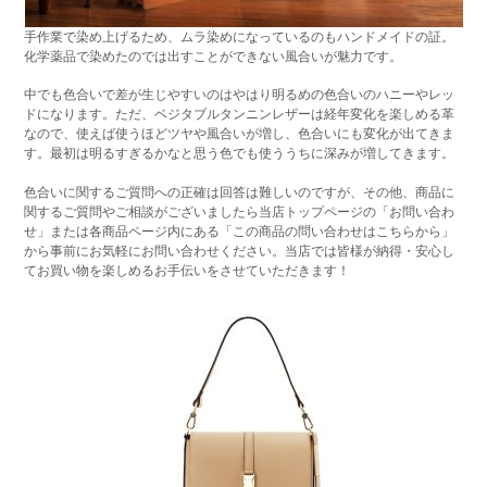
手作業で染め上げるため、ムラ染めになっているのもハンドメイドの証。
化学薬品で染めたのでは出すことができない風合いが魅力です。
中でも色合いで差が生じやすいのはやはり明るめの色合いのハニーやレッ
ドになります。ただ、ベジタブルタンニンレザーは経年変化を楽しめる革
なので、使えば使うほどツヤや風合いが増し、色合いにも変化が出てきま
す。最初は明るすぎるかなと思う色でも使ううちに深みが増してきます。
色合いに関するご質問への正確は回答は難しいのですが、その他、商品に
関するご質問やご相談がございましたら当店トップページの「お問い合わ
せ」または各商品ページ内にある「この商品の問い合わせはこちらから」
から事前にお気軽にお問い合わせください。当店では皆様が納得・安心し
てお買い物を楽しめるお手伝いをさせていただきます！