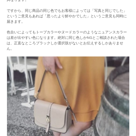
ですから、同じ商品の同じ色でもお客様によっては「写真と同じでした」
というご意見もあれば「思ったより鮮やかでした」というご意見も同時に
届きます。
色合いによってもトープカラーやヌードカラーのようなニュアンスカラー
は差が出やすい色になります。絶対に同じ色しかNGとご相談された場合
は、正直なところブラックしか選択肢がないとお伝えするしかありませ
ん。