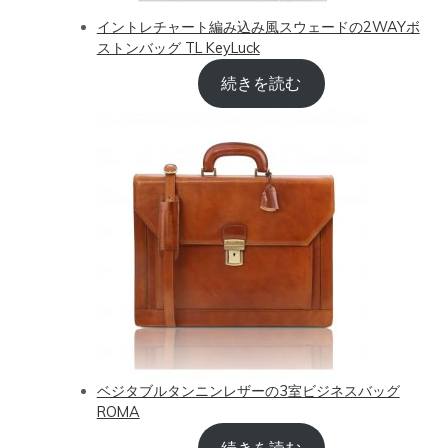
イントレチャート編み込み風スウェードの2WAYボ
ストンバッグ TL KeyLuck
続きを読む
ベジタブルタンニンレザーの3室ビジネスバッグ
ROMA
続きを読む