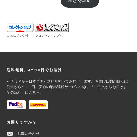
にほんブログ村
ブログランキングへ
Footer
送料無料、4〜10日でお届け
イタリアから日本全国＜送料無料＞でお届けします。お届け日数の目安は
発送から4～10日。安心の配送追跡サービスつき。「ご注文からお届けま
での流れ」は
こちら
。
お困りですか？
お問い合わせ