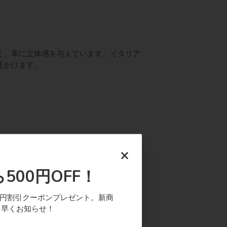
え、革に立体感を与えています。イタリア
見かけます。
×
500円OFF！
0円割引クーポンプレゼント。新商
ち早くお知らせ！