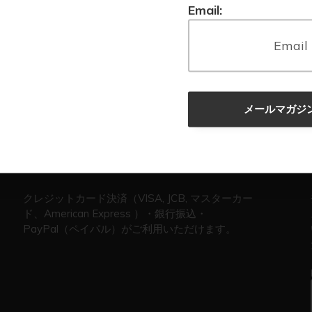
Email:
メールマガジ
お支払方法
クレジットカード決済（VISA, JCB, マスターカー
ド、American Express ）・銀行振込・
PayPal（ペイパル）がご利用いただけます。