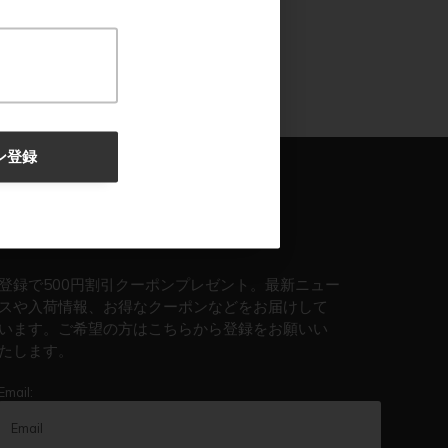
ン登録
ニュースレター登録で500円OFF
登録で500円割引クーポンプレゼント。最新ニュー
スや入荷情報、お得なクーポンなどをお届けして
います。ご希望の方はこちらから登録をお願いい
たします。
Email: