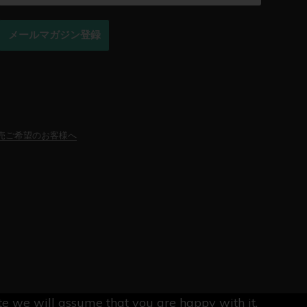
メールマガジン登録
売ご希望のお客様へ
ite we will assume that you are happy with it.