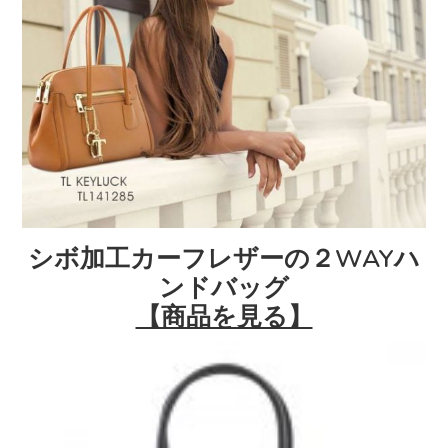
シボ加工カーフレザーの２WAYハ
ンドバッグ
【商品を見る】