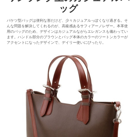
ッグ
バケツ型バッグは便利な形だけど、少々カジュアルっぽくなり過ぎる。そ
んな問題を解決してくれるのが、高級感あるサフィアーノレザー。本革使
用のバッグのため、デザインはカジュアルながらエレガンスも備わってい
ます。ハンドル部分のブラウンとバッグ本体のカラーのツートンカラーが
アクセントになったデザインで、デイリー使いにぴったり。