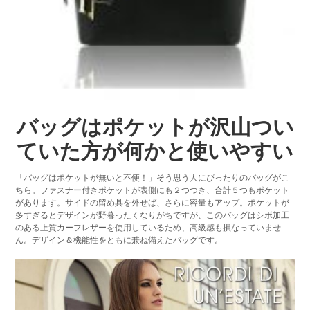
バッグはポケットが沢山つい
ていた方が何かと使いやすい
「バッグはポケットが無いと不便！」そう思う人にぴったりのバッグがこ
ちら。ファスナー付きポケットが表側にも２つつき、合計５つもポケット
があります。サイドの留め具を外せば、さらに容量もアップ。ポケットが
多すぎるとデザインが野暮ったくなりがちですが、このバッグはシボ加工
のある上質カーフレザーを使用しているため、高級感も損なっていませ
ん。デザイン＆機能性をともに兼ね備えたバッグです。