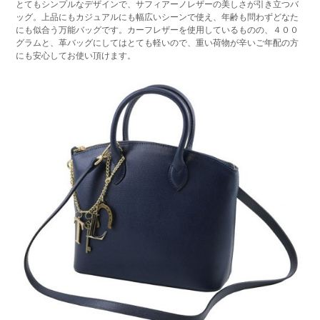
とてもシンプルなデザインで、サフィアーノレザーの美しさが引き立つバ
ッグ。上品にもカジュアルにも幅広いシーンで使え、年齢も問わずどなた
にも似合う万能バッグです。カーフレザーを使用しているものの、４００
グラムと、革バッグにしてはとても軽いので、重い荷物が辛いご年配の方
にも安心してお使い頂けます。