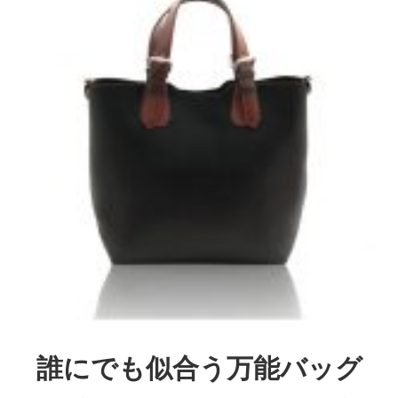
誰にでも似合う万能バッグ