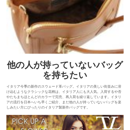
他の人が持っていないバッグ
を持ちたい
イタリア今季の新作のスウェード革バッグ。イタリアの美しい街並みに溶
け込むようなクラシックな花柄は、イタリア人にも大人気。入荷するや否
やたちまちほとんどのカラーで完売、再入荷を繰り返しています。イタリ
アの流行を日本へいち早くご紹介、まだ他の人が持っていないバッグを楽
しみたい方にぴったりのイタリア製新作バッグです。