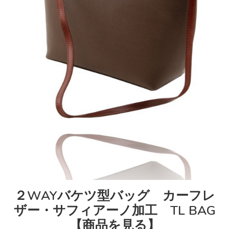
２WAYバケツ型バッグ カーフレ
ザー・サフィアーノ加工 TL BAG
【商品を見る】