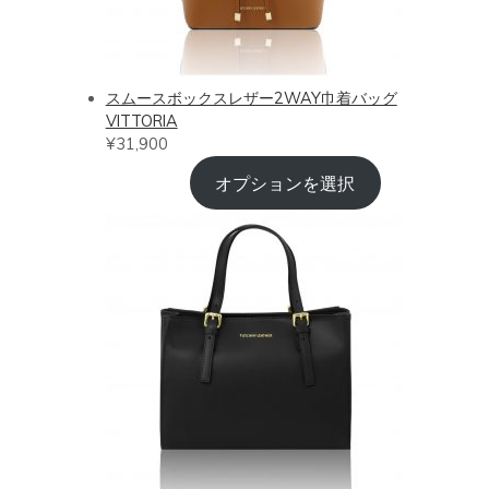
スムースボックスレザー2WAY巾着バッグ
VITTORIA
¥
31,900
オプションを選択