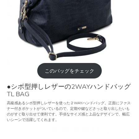
このバッグをチェック
●シボ型押しレザーの2WAYハンドバッグ
TL BAG
高級感あるシボ型押しレザーを使った２WAYハンドバッグ。正面にファス
ナー付きポケットがついているので、定期や鍵などさっと取り出したいも
のがすぐ取り出せて便利です。手頃なサイズ感と上品なデザインで、幅広
いシーンで活躍してくれます。