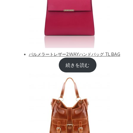
パルメラートレザー2WAYハンドバッグ TL BAG
続きを読む