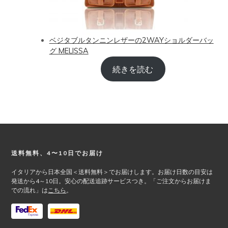
ベジタブルタンニンレザーの2WAYショルダーバッ
グ MELISSA
続きを読む
Footer
送料無料、4〜10日でお届け
イタリアから日本全国＜送料無料＞でお届けします。お届け日数の目安は
発送から4～10日。安心の配送追跡サービスつき。「ご注文からお届けま
での流れ」は
こちら
。