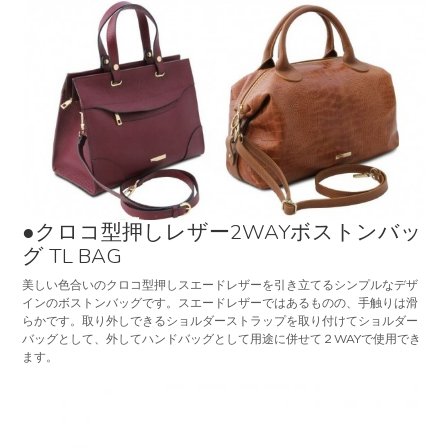
●クロコ型押しレザー2WAYボストンバッ
グ TL BAG
美しい色合いのクロコ型押しスエードレザーを引き立てるシンプルなデザ
インのボストンバッグです。スエードレザーではあるものの、手触りは滑
らかです。取り外しできるショルダーストラップを取り付けてショルダー
バッグとして、外してハンドバッグとして用途に併せて２WAYで使用でき
ます。