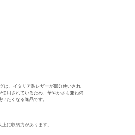
ッグは、イタリア製レザーが部分使いされ
が使用されているため、華やかさも兼ね備
使いたくなる逸品です。
E
以上に収納力があります。