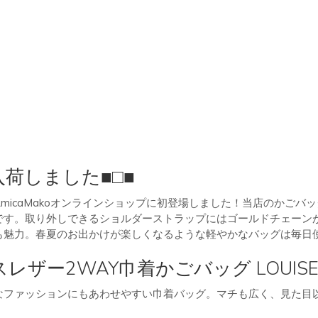
入荷しました■□■
micaMakoオンラインショップに初登場しました！当店のかごバ
です。取り外しできるショルダーストラップにはゴールドチェーン
も魅力。春夏のお出かけが楽しくなるような軽やかなバッグは毎日
ザー2WAY巾着かごバッグ LOUIS
なファッションにもあわせやすい巾着バッグ。マチも広く、見た目