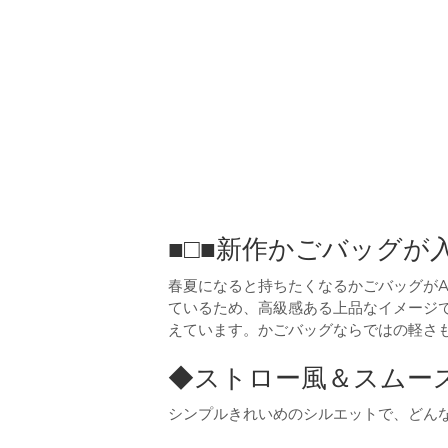
■□■新作かごバッグが
春夏になると持ちたくなるかごバッグがA
ているため、高級感ある上品なイメージ
えています。かごバッグならではの軽さ
◆ストロー風＆スムースレ
シンプルきれいめのシルエットで、どん