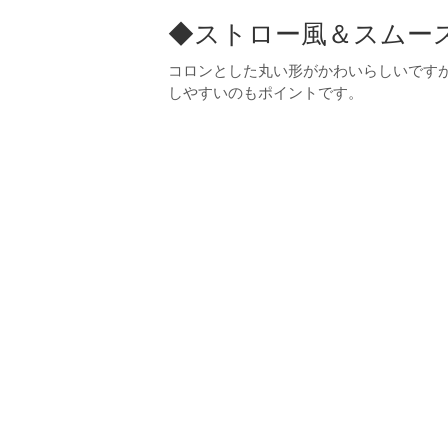
◆ストロー風＆スムースレ
コロンとした丸い形がかわいらしいです
しやすいのもポイントです。