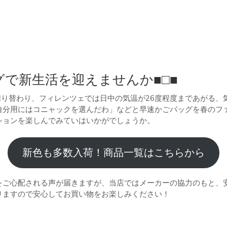
グで新生活を迎えませんか■□■
切り替わり、フィレンツェでは日中の気温が26度程度まであがる
自分用にはコニャックを選んだわ」などと早速かごバッグを春のフ
ションを楽しんでみていはいかがでしょうか。
新色も多数入荷！商品一覧はこちらから
をご心配される声が届きますが、当店ではメーカーの協力のもと、
りますので安心してお買い物をお楽しみください！