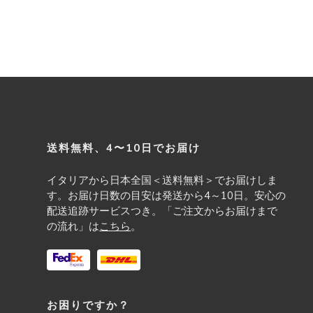
Footer
送料無料、4〜10日でお届け
イタリアから日本全国＜送料無料＞でお届けしま
す。お届け日数の目安は発送から4～10日。安心の
配送追跡サービスつき。「ご注文からお届けまで
の流れ」は
こちら
。
お困りですか？