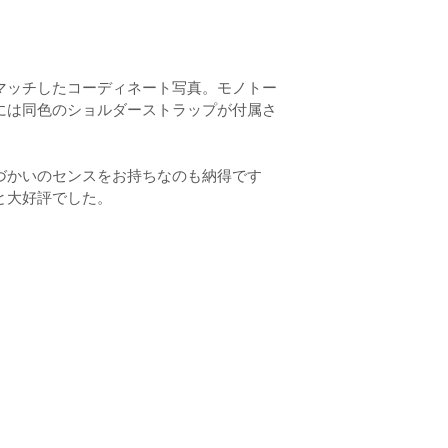
マッチしたコーディネート写真。モノトー
には同色のショルダーストラップが付属さ
づかいのセンスをお持ちなのも納得です
と大好評でした。