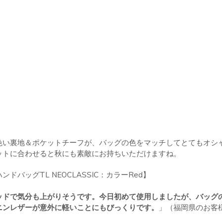
色い裏地＆ポケットチーフが、バッグの色をマッチしてとてもオシ
ットに合わせると秋にも素敵にお持ちいただけますね。
バッグTL NEOCLASSIC：カラーRed】
ッドで気分も上がりそうです。今日初めて使用しましたが、バッグ
ニンレザーが意外に軽いことにもびっくりです。
」（福岡県のお客