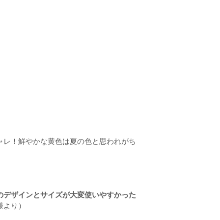
ャレ！鮮やかな黄色は夏の色と思われがち
のデザインとサイズが大変使いやすかった
様より）