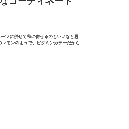
なコーディネート
スーツに併せて秋に併せるのもいいなと思
のレモンのようで、ビタミンカラーだから