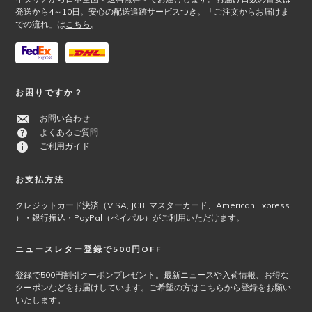
発送から4～10日。安心の配送追跡サービスつき。「ご注文からお届けま
での流れ」は
こちら
。
お困りですか？
お問い合わせ
よくあるご質問
ご利用ガイド
お支払方法
クレジットカード決済（VISA, JCB, マスターカード、American Express
）・銀行振込・PayPal（ペイパル）がご利用いただけます。
ニュースレター登録で500円OFF
登録で500円割引クーポンプレゼント。最新ニュースや入荷情報、お得な
クーポンなどをお届けしています。ご希望の方はこちらから登録をお願い
いたします。