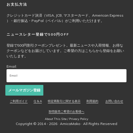
お支払方法
クレジットカード決済（VISA, JCB, マスターカード、American Express
）・銀行振込・PayPal（ペイパル）がご利用いただけます。
ニュースレター登録で500円OFF
登録で500円割引クーポンプレゼント。最新ニュースや入荷情報、お得な
クーポンなどをお届けしています。ご希望の方はこちらから登録をお願い
いたします。
Email:
メールマガジン登録
ご利用ガイド
Q & A
特定商取引に関する表示
利用規約
お問い合わせ
卸売販売ご希望のお客様へ
About This Site / Privacy Policy
Copyright © 2014 - 2026 ·
AmicaMako
· All Rights Reserved