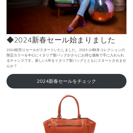
◆2024新春セール始まりました
2024初売りセールがスタートいたしました。2023-24秋冬コレクションの
限定カラーを中心にイタリア製バッグがさらにお得な価格で手に入れられ
るチャンスです。新しい1年をイタリア製バッグとともにスタートさせませ
んか？
2024新春セールをチェック