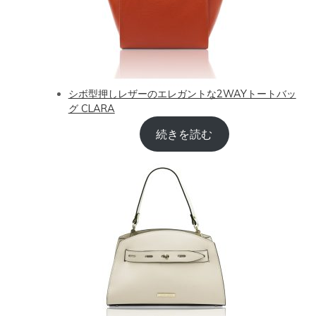
シボ型押しレザーのエレガントな2WAYトートバッ
グ CLARA
続きを読む