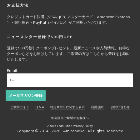
お支払方法
クレジットカード決済（VISA, JCB, マスターカード、American Express
）・銀行振込・PayPal（ペイパル）がご利用いただけます。
ニュースレター登録で500円OFF
登録で500円割引クーポンプレゼント。最新ニュースや入荷情報、お得な
クーポンなどをお届けしています。ご希望の方はこちらから登録をお願い
いたします。
Email:
メールマガジン登録
ご利用ガイド
Q & A
特定商取引に関する表示
利用規約
お問い合わせ
卸売販売ご希望のお客様へ
About This Site / Privacy Policy
Copyright © 2014 - 2026 ·
AmicaMako
· All Rights Reserved