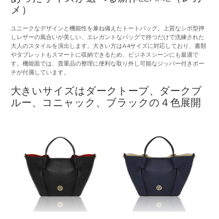
メ）
ユニークなデザインと機能性を兼ね備えたトートバッグ。上質なシボ型押
しレザーの風合いが美しい、エレガントなバッグで持つだけで洗練された
大人のスタイルを演出します。大きい方はA4サイズに対応しており、書類
やタブレットもスマートに収納できるため、ビジネスシーンにも最適で
す。機能面では、貴重品の整理に便利な取り外し可能なジッパー付きポー
チが付属しています。
大きいサイズはダークトープ、ダークブ
ルー、コニャック、ブラックの４色展開