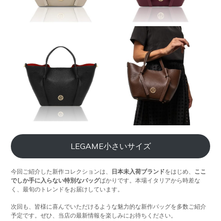
LEGAME小さいサイズ
今回ご紹介した新作コレクションは、
日本未入荷ブランド
をはじめ、
ここ
でしか手に入らない特別なバッグ
ばかりです。本場イタリアから時差な
く、最旬のトレンドをお届けしています。
次回も、皆様に喜んでいただけるような魅力的な新作バッグを多数ご紹介
予定です。ぜひ、当店の最新情報を楽しみにお待ちください。