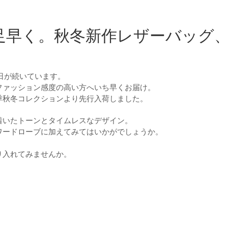
と足早く。秋冬新作レザーバッグ
日が続いています。
ファッション感度の高い方へいち早くお届け。
季秋冬コレクションより先行入荷しました。
着いたトーンとタイムレスなデザイン。
ワードローブに加えてみてはいかがでしょうか。
り入れてみませんか。