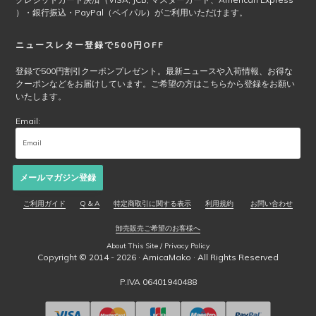
）・銀行振込・PayPal（ペイパル）がご利用いただけます。
ニュースレター登録で500円OFF
登録で500円割引クーポンプレゼント。最新ニュースや入荷情報、お得な
クーポンなどをお届けしています。ご希望の方はこちらから登録をお願い
いたします。
Email:
メールマガジン登録
ご利用ガイド
Q & A
特定商取引に関する表示
利用規約
お問い合わせ
卸売販売ご希望のお客様へ
About This Site / Privacy Policy
Copyright © 2014 - 2026 ·
AmicaMako
· All Rights Reserved
P.IVA 06401940488