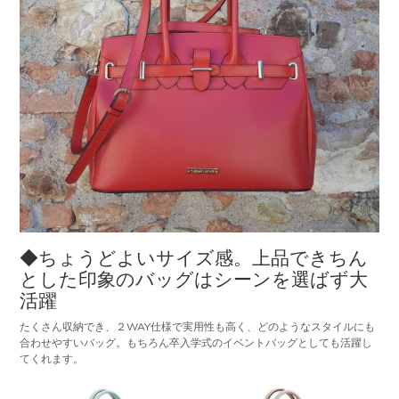
◆ちょうどよいサイズ感。上品できちん
とした印象のバッグはシーンを選ばず大
活躍
たくさん収納でき、２WAY仕様で実用性も高く、どのようなスタイルにも
合わせやすいバッグ。もちろん卒入学式のイベントバッグとしても活躍し
てくれます。