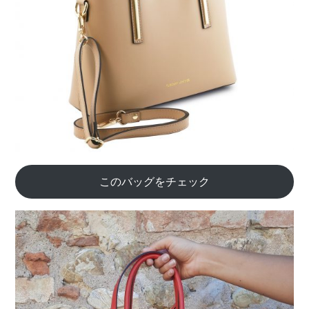
このバッグをチェック