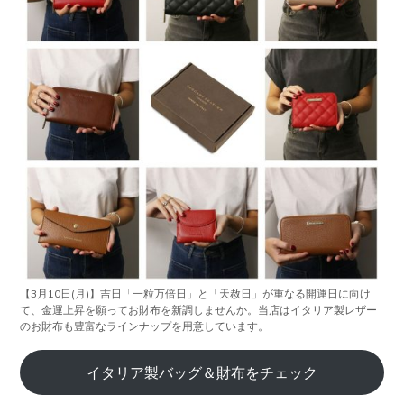
【3月10日(月)】吉日「一粒万倍日」と「天赦日」が重なる開運日に向け
て、金運上昇を願ってお財布を新調しませんか。当店はイタリア製レザー
のお財布も豊富なラインナップを用意しています。
イタリア製バッグ＆財布をチェック