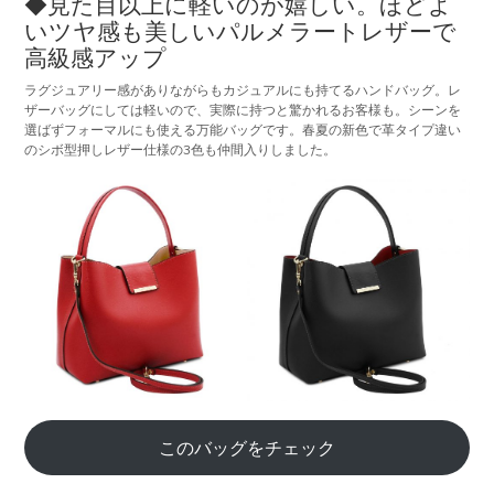
◆見た目以上に軽いのが嬉しい。ほどよ
いツヤ感も美しいパルメラートレザーで
高級感アップ
ラグジュアリー感がありながらもカジュアルにも持てるハンドバッグ。レ
ザーバッグにしては軽いので、実際に持つと驚かれるお客様も。シーンを
選ばずフォーマルにも使える万能バッグです。春夏の新色で革タイプ違い
のシボ型押しレザー仕様の3色も仲間入りしました。
このバッグをチェック