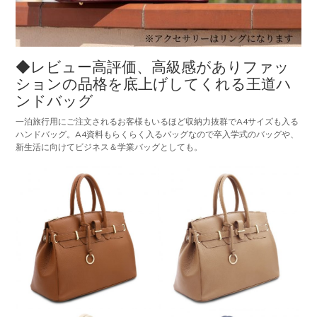
◆レビュー高評価、高級感がありファッ
ションの品格を底上げしてくれる王道ハ
ンドバッグ
一泊旅行用にご注文されるお客様もいるほど収納力抜群でA4サイズも入る
ハンドバッグ。A4資料もらくらく入るバッグなので卒入学式のバッグや、
新生活に向けてビジネス＆学業バッグとしても。