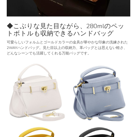
◆こぶりな見た目ながら、280mlのペッ
トボトルも収納できるハンドバッグ
可愛らしいフォルムとゴールドカラーの金具が華やかな印象の洗練された
2WAYハンドバッグ。見た目以上の収納力、革バッグとは思えない軽さ、
どんなシーンでも活躍してくれる万能バッグです。