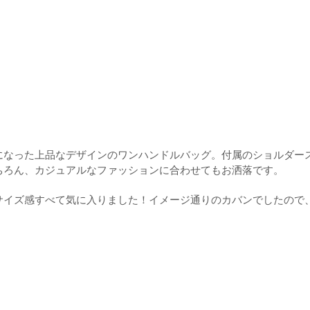
になった上品なデザインのワンハンドルバッグ。付属のショルダー
ちろん、カジュアルなファッションに合わせてもお洒落です。
サイズ感すべて気に入りました！イメージ通りのカバンでしたので