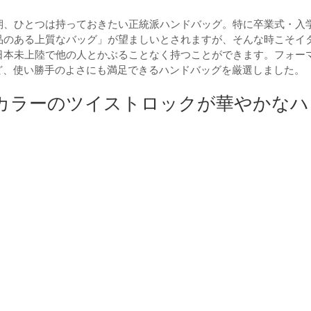
期、ひとつは持っておきたい正統派ハンドバッグ。特に卒業式・入
品のある上質なバッグ」が望ましいとされますが、そんな時こそイ
日本未上陸で他の人とかぶることなく持つことができます。フォー
ど、使い勝手のよさにも満足できるハンドバッグを厳選しました。
カラーのツイストロックが華やかなハ