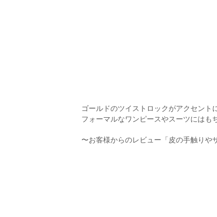
ゴールドのツイストロックがアクセント
フォーマルなワンピースやスーツにはも
〜お客様からのレビュー「皮の手触りや