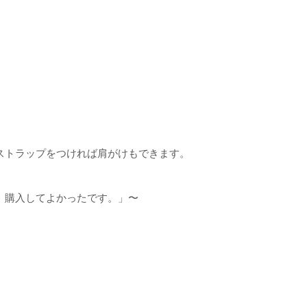
ストラップをつければ肩がけもできます。
、購入してよかったです。」〜