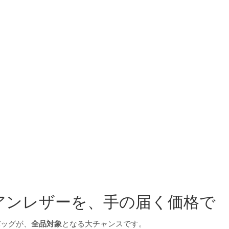
タリアンレザーを、手の届く価格で
バッグが、
全品対象
となる大チャンスです。