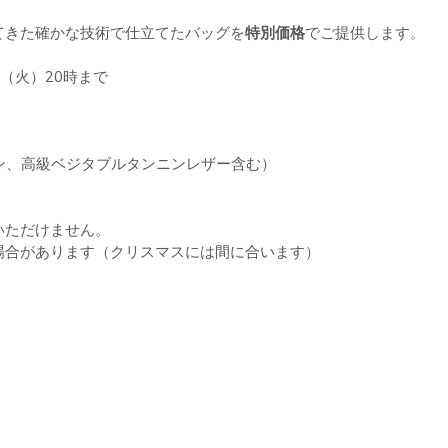
てきた確かな技術で仕立てたバッグを
特別価格
でご提供します。
日（火）20時まで
ン、高級ベジタブルタンニンレザー含む）
いただけません。
場合があります（クリスマスには間に合います）