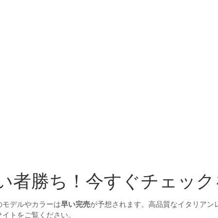
早い者勝ち！今すぐチェック
のモデルやカラーは
早い完売
が予想されます。高品質なイタリアン
サイトをご覧ください。