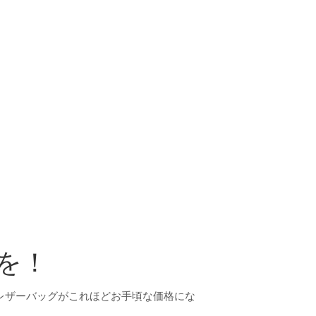
を！
レザーバッグがこれほどお手頃な価格にな