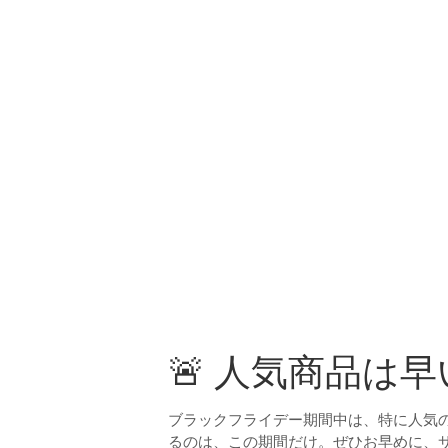
🚨 人気商品は
ブラックフライデー期間中は、特に人気
るのは、この期間だけ。ぜひお早めに、