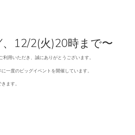
AY、12/2(火)20時まで〜
プをご利用いただき、誠にありがとうございます。
年に一度のビッグイベントを開催しています。
できます。