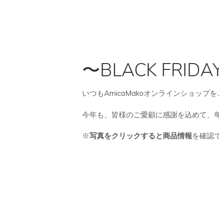
〜BLACK FRID
いつもAmicaMakoオンラインショッ
今年も、皆様のご愛顧に感謝を込めて、
※
写真をクリックすると商品情報
を確認