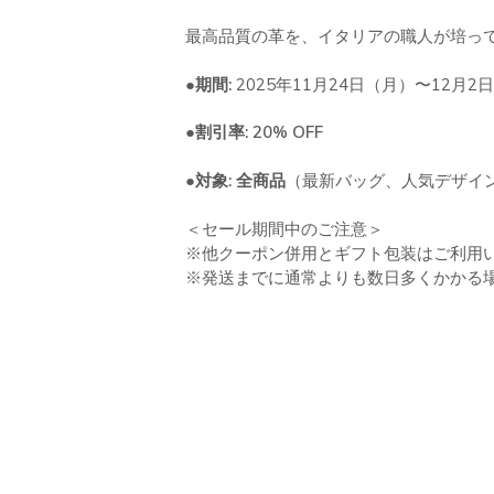
最高品質の革を、イタリアの職人が培っ
●期間:
2025年11月24日（月）〜12月2
●割引率:
2
0% OFF
●対象:
全商品
（最新バッグ、人気デザイ
＜セール期間中のご注意＞
※他クーポン併用とギフト包装はご利用
※発送までに通常よりも数日多くかかる