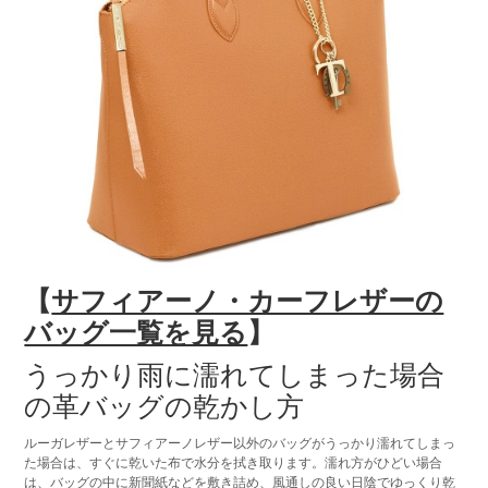
【
サフィアーノ・カーフレザーの
バッグ一覧を見る
】
うっかり雨に濡れてしまった場合
の革バッグの乾かし方
ルーガレザーとサフィアーノレザー以外のバッグがうっかり濡れてしまっ
た場合は、すぐに乾いた布で水分を拭き取ります。濡れ方がひどい場合
は、バッグの中に新聞紙などを敷き詰め、風通しの良い日陰でゆっくり乾