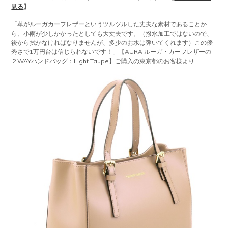
見る
】
「革がルーガカーフレザーというツルツルした丈夫な素材であることか
ら、小雨が少しかかったとしても大丈夫です。（撥水加工ではないので、
後から拭かなければなりませんが、多少のお水は弾いてくれます）この優
秀さで1万円台は信じられないです！」【AURA ルーガ・カーフレザーの
２WAYハンドバッグ：Light Taupe】ご購入の東京都のお客様より