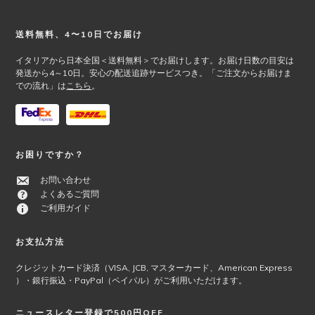
Footer
送料無料、4〜10日でお届け
イタリアから日本全国＜送料無料＞でお届けします。お届け日数の目安は
発送から4～10日。安心の配送追跡サービスつき。「ご注文からお届けま
での流れ」は
こちら
。
お困りですか？
お問い合わせ
よくあるご質問
ご利用ガイド
お支払方法
クレジットカード決済（VISA, JCB, マスターカード、American Express
）・銀行振込・PayPal（ペイパル）がご利用いただけます。
ニュースレター登録で500円OFF