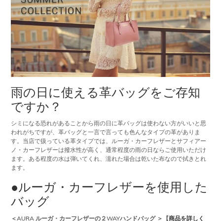
雨の日に使える革バッグをご存知
ですか？
シミになる恐れがあることから雨の日に革バッグは使わない方がいいと思
われがちですが、革バッグと一言で言っても色んなタイプの革がありま
す。当店で扱っている革タイプでは、ルーガ・カーフレザーとサフィアー
ノ・カーフレザーは撥水性が高く、通常程度の雨の日ならご使用いただけ
ます。ある程度の水は弾いてくれ、濡れた場合は乾いた布なので拭きとれ
ます。
●ルーガ・カーフレザーを使用した
バッグ
＜AURA ルーガ・カーフレザーの２WAYハンドバッグ ＞【
商品を詳しく