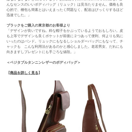
んなセンスのいいボディバッグ（リュック）は見当たりません。価格も良
心的で、梱包も簡素とはいえまったく問題なく、配送はびっくりするほど
迅速でした。」
ブラックをご購入の東京都のお客様より
「デザインが良いですね。粋な帽子をかぶっているようでおもしろい。皮
も上等でデザインも良くポケットが前後に２つあって便利、何よりも気に
いったのはバンド。リュックにもなるしショルダーバッグにもなって、チ
ャックも こんな利用法があるのかと感心しました。老若男女、だれにも
向きますしプレゼントにも手ごろな値段。」
＜ベジタブルタンニンレザーのボディバッグ＞
【
商品を詳しく見る
】