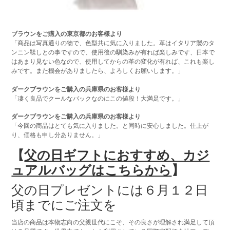
ブラウンをご購入の東京都のお客様より
「商品は写真通りの物で、色型共に気に入りました。革はイタリア製のタ
ンニン鞣しとの事ですので、使用後の馴染みが有れば楽しみです、日本で
はあまり見ない色なので、使用してからの革の変化が有れば、これも楽し
みです。また機会がありましたら、よろしくお願いします。」
ダークブラウンをご購入の兵庫県のお客様より
「凄く良品でクールなバックなのにこの値段！大満足です。」
ダークブラウンをご購入の兵庫県のお客様より
「今回の商品はとても気に入りました。と同時に安心しました。仕上が
り、価格も申し分ありません。」
【
父の日ギフトにおすすめ、カジ
ュアルバッグはこちらから
】
父の日プレゼントには６月１２日
頃までにご注文を
当店の商品は本物志向の父親世代にこそ、その良さが理解され満足して頂