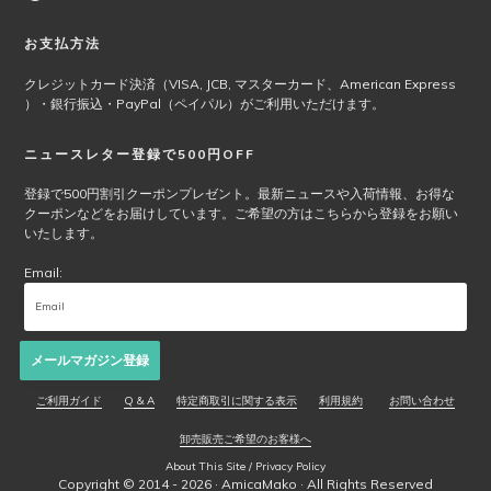
お支払方法
クレジットカード決済（VISA, JCB, マスターカード、American Express
）・銀行振込・PayPal（ペイパル）がご利用いただけます。
ニュースレター登録で500円OFF
登録で500円割引クーポンプレゼント。最新ニュースや入荷情報、お得な
クーポンなどをお届けしています。ご希望の方はこちらから登録をお願い
いたします。
Email:
メールマガジン登録
ご利用ガイド
Q & A
特定商取引に関する表示
利用規約
お問い合わせ
卸売販売ご希望のお客様へ
About This Site / Privacy Policy
Copyright © 2014 - 2026 ·
AmicaMako
· All Rights Reserved