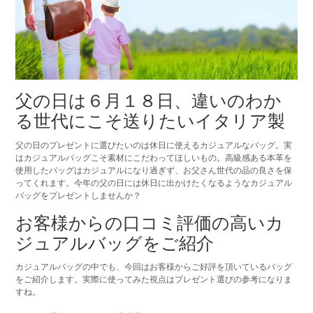
父の日は６月１８日、違いのわか
る世代にこそ送りたいイタリア製
父の日のプレゼントに選びたいのは休日に使えるカジュアルなバッグ。実
はカジュアルバッグこそ素材にこだわってほしいもの。高級感ある本革を
使用したバッグはカジュアルになり過ぎず、お父さん世代の品の良さを保
ってくれます。今年の父の日には休日に出かけたくなるようなカジュアル
バッグをプレゼントしませんか？
お客様からの口コミ評価の高いカ
ジュアルバッグをご紹介
カジュアルバッグの中でも、今回はお客様からご好評を頂いているバッグ
をご紹介します。実際に使ってみた視点はプレゼント選びの参考になりま
すね。