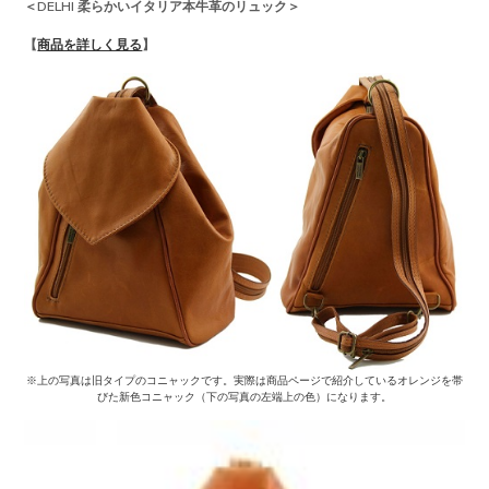
＜DELHI 柔らかいイタリア本牛革のリュック＞
【
商品を詳しく見る
】
※上の写真は旧タイプのコニャックです。実際は商品ページで紹介しているオレンジを帯
びた新色コニャック（下の写真の左端上の色）になります。