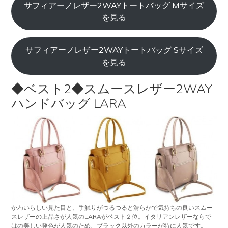
サフィアーノレザー2WAYトートバッグ Mサイズ
を見る
サフィアーノレザー2WAYトートバッグ Sサイズ
を見る
◆ベスト2◆スムースレザー2WAY
ハンドバッグ LARA
かわいらしい見た目と、手触りがつるつると滑らかで気持ちの良いスムー
スレザーの上品さが人気のLARAがベスト２位。イタリアンレザーならで
はの美しい発色が人気のため、ブラック以外のカラーが特に人気です。