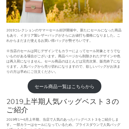
2019コレクションのサマーセール好評開催中。新たにセールになった商品
もあり、イタリア製レザーバッグがさらにお値打ち価格になりました。こ
れからまだまだ使えるお買い得バッグが勢ぞろいです。
※当店のセールは同じデザインでもカラーによってセール対象とそうでな
いものがある場合がございます。商品ページから削除されたデザインや色
は再入荷になりません。セール商品のほとんどは完売次第、販売終了にな
ります。人気バッグから売り切れになりますので、欲しいバッグがお決ま
りの方は早めにご注文ください。
セール商品一覧はこちらから
2019上半期人気バッグベスト３の
ご紹介
2019年1〜6月上半期、当店で人気のあったバッグベスト３をご紹介しま
す。一部カラーはセールになっているため、プライスダウンで人気バッグ