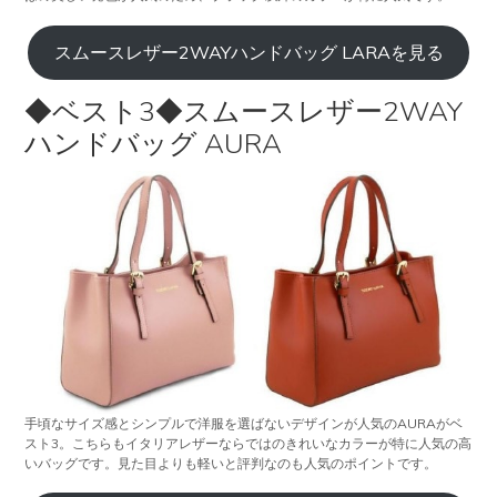
スムースレザー2WAYハンドバッグ LARAを見る
◆ベスト3◆スムースレザー2WAY
ハンドバッグ AURA
手頃なサイズ感とシンプルで洋服を選ばないデザインが人気のAURAがベ
スト3。こちらもイタリアレザーならではのきれいなカラーが特に人気の高
いバッグです。見た目よりも軽いと評判なのも人気のポイントです。