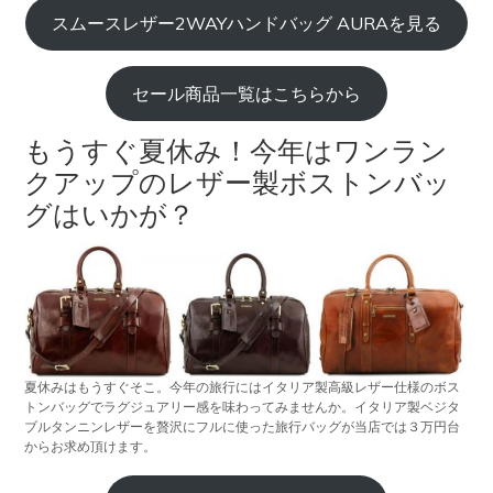
スムースレザー2WAYハンドバッグ AURAを見る
セール商品一覧はこちらから
もうすぐ夏休み！今年はワンラン
クアップのレザー製ボストンバッ
グはいかが？
夏休みはもうすぐそこ。今年の旅行にはイタリア製高級レザー仕様のボス
トンバッグでラグジュアリー感を味わってみませんか。イタリア製ベジタ
ブルタンニンレザーを贅沢にフルに使った旅行バッグが当店では３万円台
からお求め頂けます。