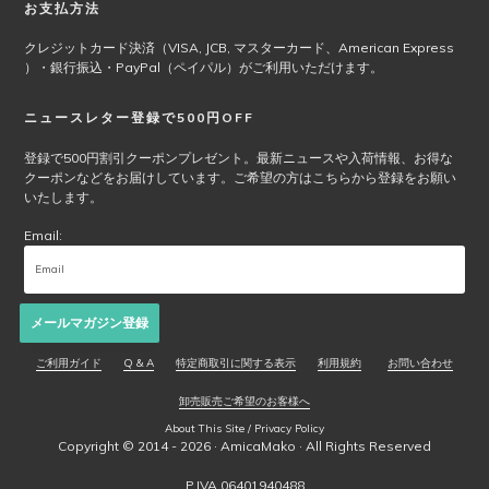
お支払方法
クレジットカード決済（VISA, JCB, マスターカード、American Express
）・銀行振込・PayPal（ペイパル）がご利用いただけます。
ニュースレター登録で500円OFF
登録で500円割引クーポンプレゼント。最新ニュースや入荷情報、お得な
クーポンなどをお届けしています。ご希望の方はこちらから登録をお願い
いたします。
Email:
メールマガジン登録
ご利用ガイド
Q & A
特定商取引に関する表示
利用規約
お問い合わせ
卸売販売ご希望のお客様へ
About This Site / Privacy Policy
Copyright © 2014 - 2026 ·
AmicaMako
· All Rights Reserved
P.IVA 06401940488