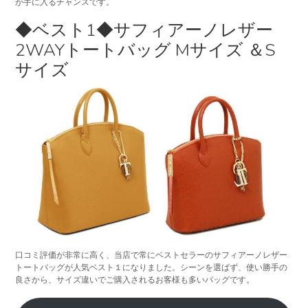
が手に入るチャンスです。
◆ベスト1◆サフィアーノレザー
2WAYトートバッグ Mサイズ ＆S
サイズ
口コミ評価が非常に高く、当店で常にベストセラーのサフィアーノレザー
トートバッグが人気ベスト１になりました。シーンを選ばず、使い勝手の
良さから、サイズ違いでご購入されるお客様も多いバッグです。