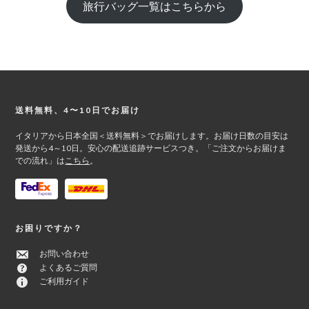
旅行バッグ一覧はこちらから
Footer
送料無料、4〜10日でお届け
イタリアから日本全国＜送料無料＞でお届けします。お届け日数の目安は
発送から4～10日。安心の配送追跡サービスつき。「ご注文からお届けま
での流れ」は
こちら
。
お困りですか？
お問い合わせ
よくあるご質問
ご利用ガイド