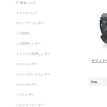
n
y
ドクター
PC搬送バッグ
ド
t
s
クラッチバッグ
バ
e
i
n
d
サフィアーノレザー
ー
t
e
シボ型押し
b
a
シボ型押しレザー
r
スウェード型押しレザー
サフィア
スエードレザー
スムースボックスレザー
スムースレザー
ソフトレザー
パルメラートレザー